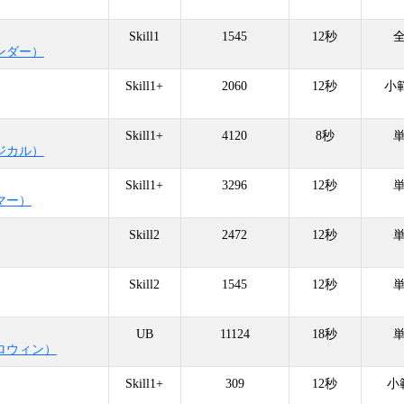
Skill1
1545
12秒
ンダー）
Skill1+
2060
12秒
小
Skill1+
4120
8秒
ジカル）
Skill1+
3296
12秒
マー）
Skill2
2472
12秒
Skill2
1545
12秒
UB
11124
18秒
ロウィン）
Skill1+
309
12秒
小