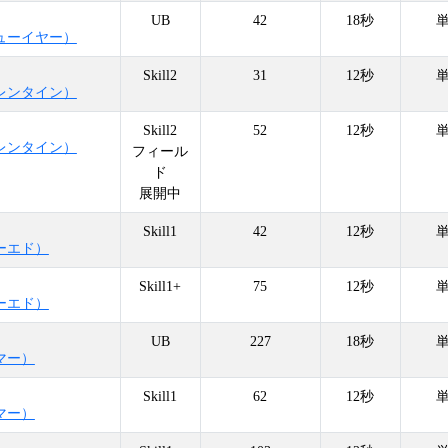
UB
42
18秒
ューイヤー）
Skill2
31
12秒
レンタイン）
Skill2
52
12秒
レンタイン）
フィール
ド
展開中
Skill1
42
12秒
ーエド）
Skill1+
75
12秒
ーエド）
UB
227
18秒
マー）
Skill1
62
12秒
マー）