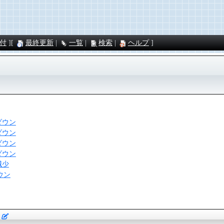
付
最終更新
一覧
検索
ヘルプ
覧
ダウン
ダウン
ダウン
ダウン
減少
ウン
覧