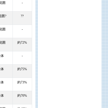
範囲
-
範囲?
??
範囲
-
範囲
約72%
単体
-
単体
約75%
単体
約73%
単体
約70%