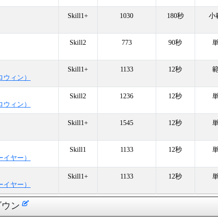
Skill1+
1030
180秒
小
Skill2
773
90秒
Skill1+
1133
12秒
ロウィン）
Skill2
1236
12秒
ロウィン）
Skill1+
1545
12秒
Skill1
1133
12秒
ーイヤー）
Skill1+
1133
12秒
ーイヤー）
ダウン